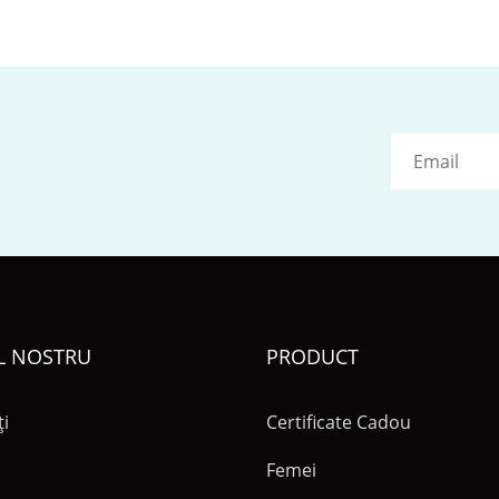
L NOSTRU
PRODUCT
ți
Certificate Cadou
Femei