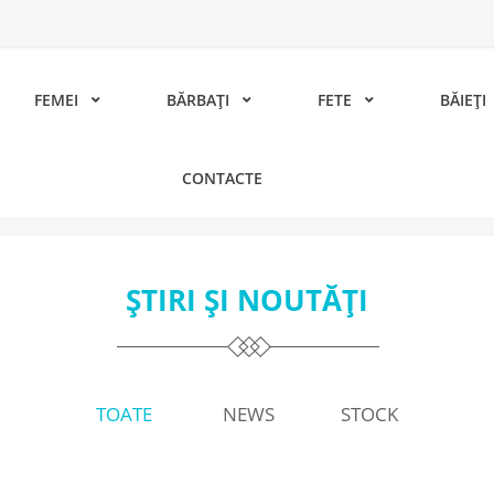
FEMEI
BĂRBAȚI
FETE
BĂIEȚI
CONTACTE
ȘTIRI ȘI NOUTĂȚI
TOATE
NEWS
STOCK