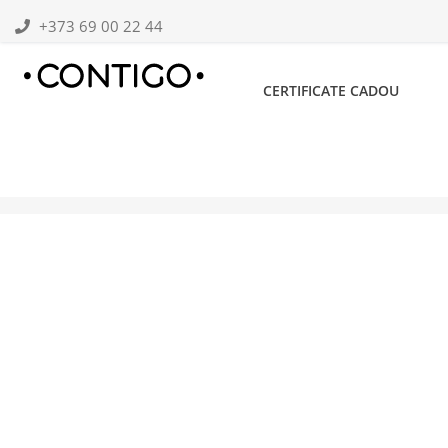
+373 69 00 22 44
CERTIFICATE CADOU
CONTIGO |
ȘTIRI ȘI NOUTĂȚI