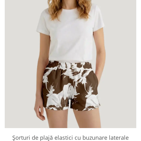
Șorturi de plajă elastici cu buzunare laterale