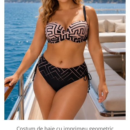
Costum de baie cu imprimeu geometric