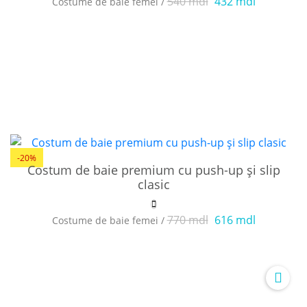
540 mdl
432 mdl
Costume de baie femei /
-20%
Costum de baie premium cu push-up și slip
clasic
770 mdl
616 mdl
Costume de baie femei /