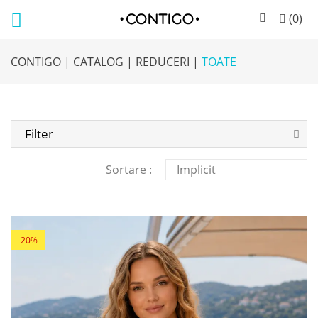
(
0
)
CONTIGO |
CATALOG |
REDUCERI |
TOATE
Filter
Sortare :
-20%