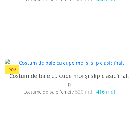
-20%
Costum de baie cu cupe moi și slip clasic înalt
520 mdl
416 mdl
Costume de baie femei /