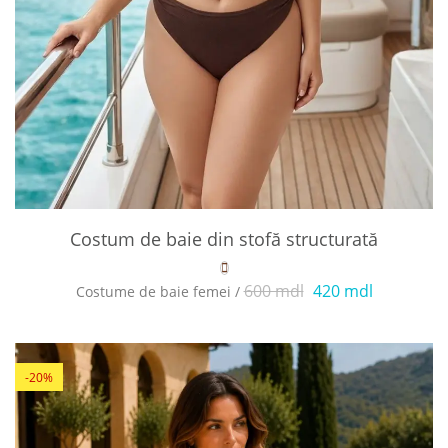
Costum de baie din stofă structurată
600 mdl
420 mdl
Costume de baie femei /
-20%