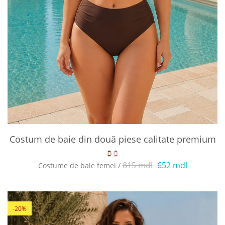
Costum de baie din două piese calitate premium
815 mdl
652 mdl
Costume de baie femei /
-20%