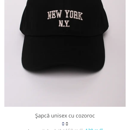
Șapcă unisex cu cozoroc