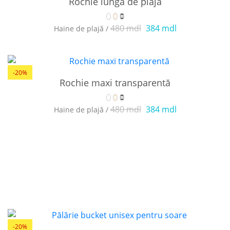
Rochie lungă de plajă
480 mdl
384 mdl
Haine de plajă /
-20%
Rochie maxi transparentă
480 mdl
384 mdl
Haine de plajă /
-20%