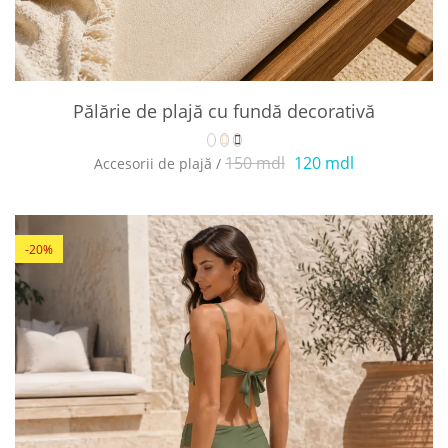
Pălărie de plajă cu fundă decorativă
150 mdl
120 mdl
Accesorii de plajă /
-20%