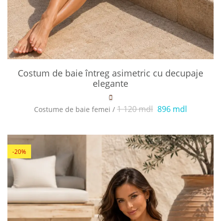
Costum de baie întreg asimetric cu decupaje
elegante
1 120 mdl
896 mdl
Costume de baie femei /
-20%