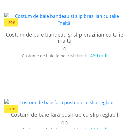
-20%
Costum de baie bandeau și slip brazilian cu talie
înaltă
600 mdl
480 mdl
Costume de baie femei /
-20%
Costum de baie fără push-up cu slip reglabil