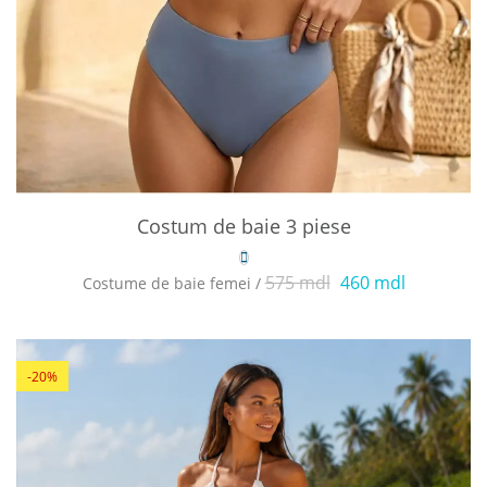
Costum de baie 3 piese
575 mdl
460 mdl
Costume de baie femei /
-20%