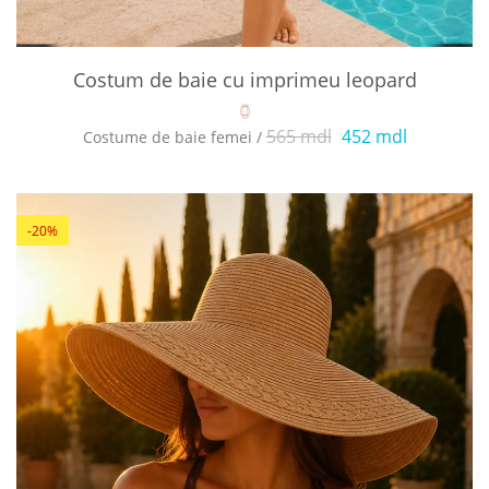
Costum de baie cu imprimeu leopard
565 mdl
452 mdl
Costume de baie femei /
-20%