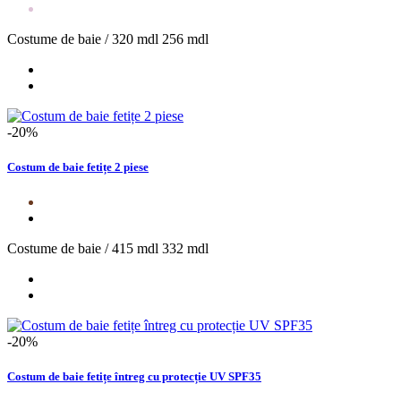
Costume de baie /
320 mdl
256 mdl
-20%
Costum de baie fetițe 2 piese
Costume de baie /
415 mdl
332 mdl
-20%
Costum de baie fetițe întreg cu protecție UV SPF35