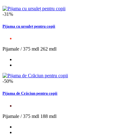
-31%
Pijama cu ursuleț pentru copii
Pijamale /
375 mdl
262 mdl
-50%
Pijama de Crăciun pentru copii
Pijamale /
375 mdl
188 mdl