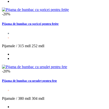
-20%
Pijama de bumbac cu șoricei pentru fetițe
Pijamale /
315 mdl
252 mdl
-20%
Pijama de bumbac cu ursuleț pentru fete
Pijamale /
380 mdl
304 mdl