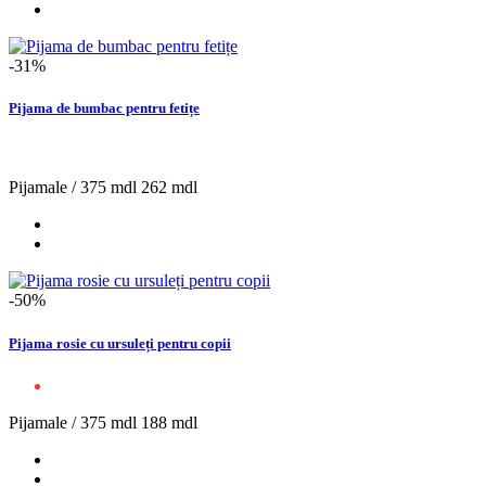
-31%
Pijama de bumbac pentru fetițe
Pijamale /
375 mdl
262 mdl
-50%
Pijama rosie cu ursuleți pentru copii
Pijamale /
375 mdl
188 mdl