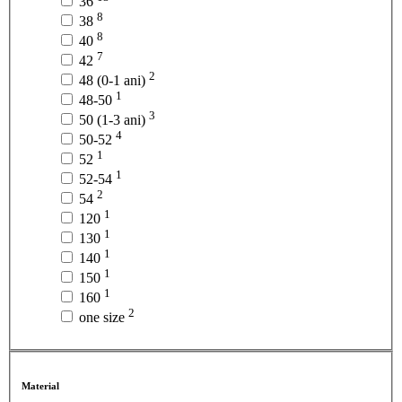
36
8
38
8
40
7
42
2
48 (0-1 ani)
1
48-50
3
50 (1-3 ani)
4
50-52
1
52
1
52-54
2
54
1
120
1
130
1
140
1
150
1
160
2
one size
Material