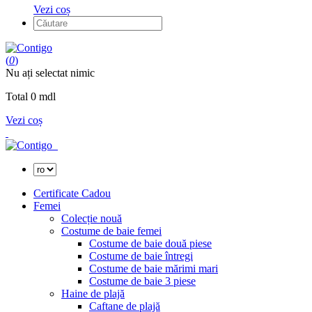
Vezi coș
(
0
)
Nu ați selectat nimic
Total
0
mdl
Vezi coș
Certificate Cadou
Femei
Colecție nouă
Costume de baie femei
Costume de baie două piese
Costume de baie întregi
Costume de baie mărimi mari
Costume de baie 3 piese
Haine de plajă
Caftane de plajă