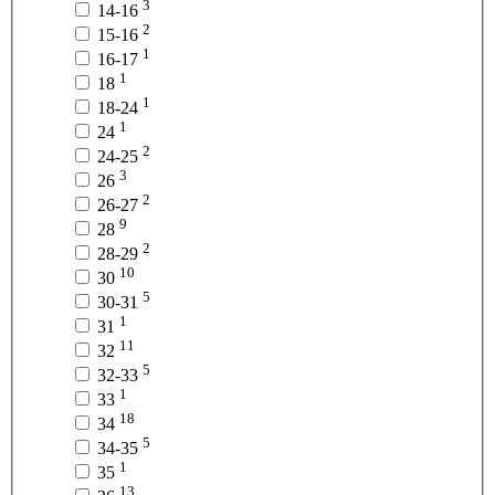
3
14-16
2
15-16
1
16-17
1
18
1
18-24
1
24
2
24-25
3
26
2
26-27
9
28
2
28-29
10
30
5
30-31
1
31
11
32
5
32-33
1
33
18
34
5
34-35
1
35
13