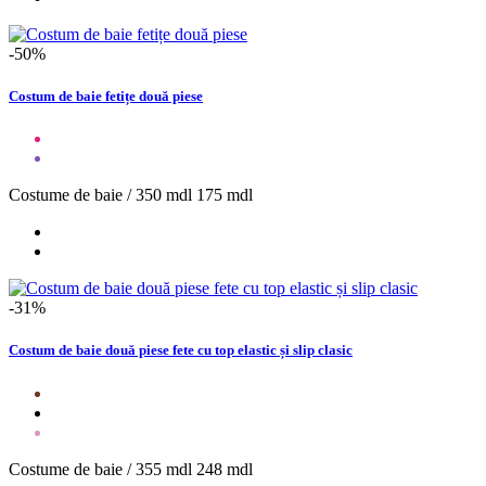
-50%
Costum de baie fetițe două piese
Costume de baie /
350 mdl
175 mdl
-31%
Costum de baie două piese fete cu top elastic și slip clasic
Costume de baie /
355 mdl
248 mdl