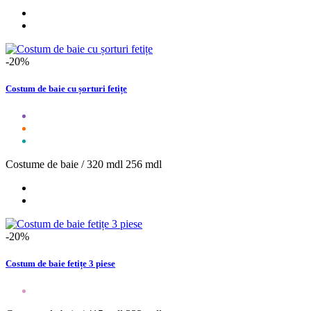
-20%
Costum de baie cu șorturi fetițe
Costume de baie /
320 mdl
256 mdl
-20%
Costum de baie fetițe 3 piese