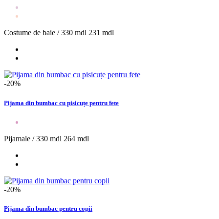
Costume de baie /
330 mdl
231 mdl
-20%
Pijama din bumbac cu pisicuțe pentru fete
Pijamale /
330 mdl
264 mdl
-20%
Pijama din bumbac pentru copii