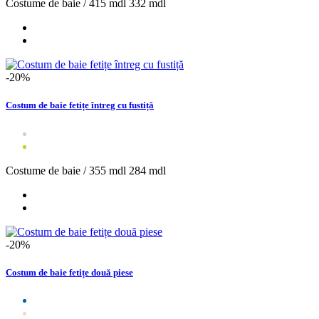
Costume de baie /
415 mdl
332 mdl
-20%
Costum de baie fetițe întreg cu fustiță
Costume de baie /
355 mdl
284 mdl
-20%
Costum de baie fetițe două piese