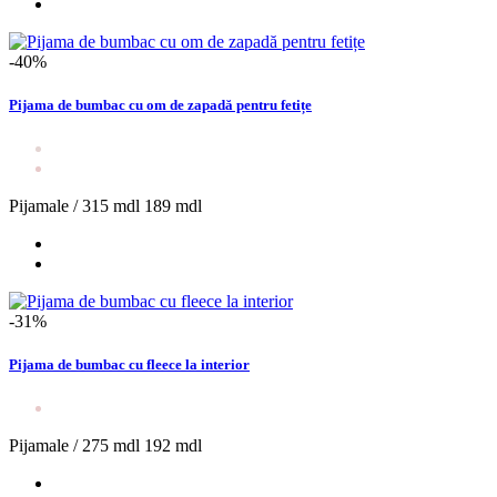
-40%
Pijama de bumbac cu om de zapadă pentru fetițe
Pijamale /
315 mdl
189 mdl
-31%
Pijama de bumbac cu fleece la interior
Pijamale /
275 mdl
192 mdl