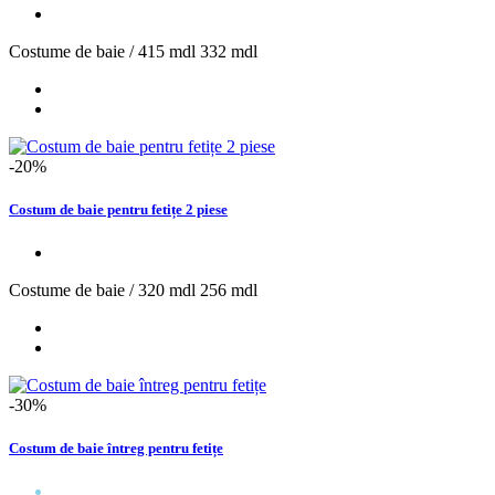
Costume de baie /
415 mdl
332 mdl
-20%
Costum de baie pentru fetițe 2 piese
Costume de baie /
320 mdl
256 mdl
-30%
Costum de baie întreg pentru fetițe