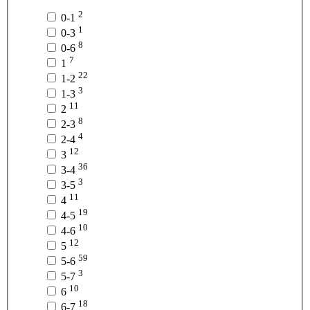
2
0-1
1
0-3
8
0-6
7
1
22
1-2
3
1-3
11
2
8
2-3
4
2-4
12
3
36
3-4
3
3-5
11
4
19
4-5
10
4-6
12
5
59
5-6
3
5-7
10
6
18
6-7