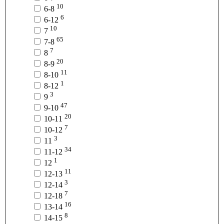
10
6-8
6
6-12
10
7
65
7-8
7
8
20
8-9
11
8-10
1
8-12
3
9
47
9-10
20
10-11
7
10-12
3
11
34
11-12
1
12
11
12-13
3
12-14
7
12-18
16
13-14
8
14-15