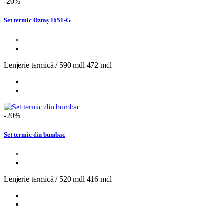
-20%
Set termic Oztaș 1651-G
Lenjerie termică /
590 mdl
472 mdl
-20%
Set termic din bumbac
Lenjerie termică /
520 mdl
416 mdl