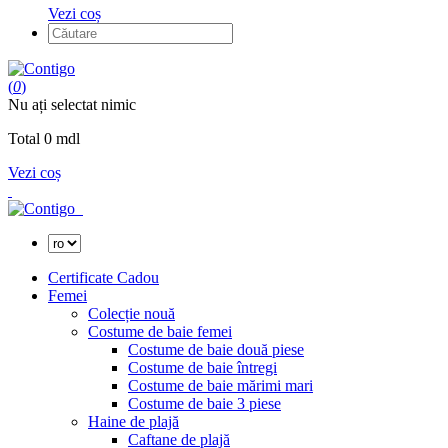
Vezi coș
(
0
)
Nu ați selectat nimic
Total
0
mdl
Vezi coș
Certificate Cadou
Femei
Colecție nouă
Costume de baie femei
Costume de baie două piese
Costume de baie întregi
Costume de baie mărimi mari
Costume de baie 3 piese
Haine de plajă
Caftane de plajă