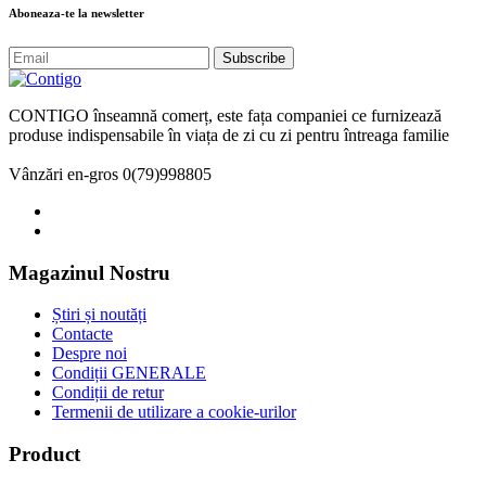
Aboneaza-te la newsletter
Subscribe
CONTIGO înseamnă comerț, este fața companiei ce furnizează
produse indispensabile în viața de zi cu zi pentru întreaga familie
Vânzări en-gros
0(79)998805
Magazinul Nostru
Știri și noutăți
Contacte
Despre noi
Condiții GENERALE
Condiții de retur
Termenii de utilizare a cookie-urilor
Product