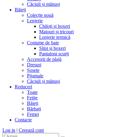
Căciuli și mănuși
Băieți
Colecție nouă
Lenjerie
Chiloți și boxeri
Maiouri și tricouri
Lenjerie termică
Costume de baie
Slipi și boxeri
Pantaloni scurți
Accesorii de plajă
Dresuri
Șosete
Pijamale
Căciuli și mănuși
Reduceri
Toate
Fetițe
Băieți
Bărbați
Femei
Contacte
Log in
|
Creează cont