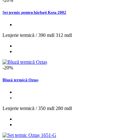
-20%
Set termic pentru bărbați Kota 2002
Lenjerie termică /
390 mdl
312 mdl
-20%
Bluză termică Oztaș
Lenjerie termică /
350 mdl
280 mdl