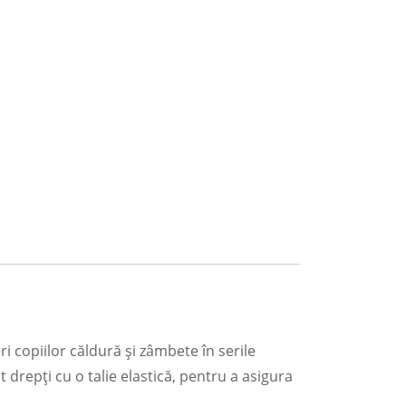
 copiilor căldură și zâmbete în serile
drepți cu o talie elastică, pentru a asigura