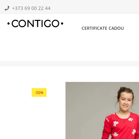
+373 69 00 22 44
CERTIFICATE CADOU
CONTIGO |
CATALOG |
FETE |
PIJAMALE |
PIJAMA ROSIE C
-50%