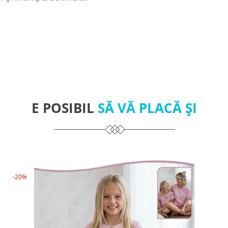
E POSIBIL
SĂ VĂ PLACĂ ȘI
-20%