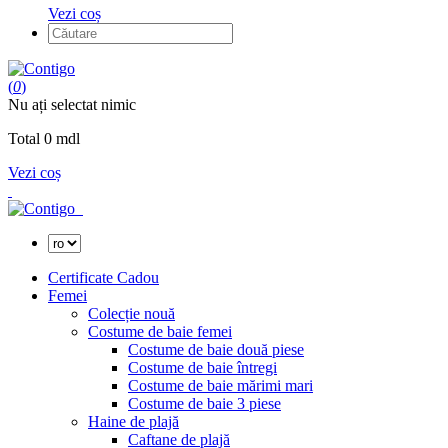
Vezi coș
(
0
)
Nu ați selectat nimic
Total
0
mdl
Vezi coș
Certificate Cadou
Femei
Colecție nouă
Costume de baie femei
Costume de baie două piese
Costume de baie întregi
Costume de baie mărimi mari
Costume de baie 3 piese
Haine de plajă
Caftane de plajă