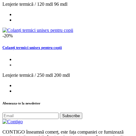
Lenjerie termică /
120 mdl
96 mdl
-20%
Colanți termici unisex pentru copii
Lenjerie termică /
250 mdl
200 mdl
Aboneaza-te la newsletter
Subscribe
CONTIGO înseamnă comerț, este fața companiei ce furnizează