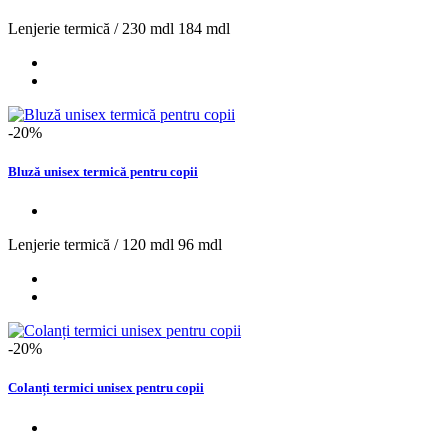
Lenjerie termică /
230 mdl
184 mdl
-20%
Bluză unisex termică pentru copii
Lenjerie termică /
120 mdl
96 mdl
-20%
Colanți termici unisex pentru copii