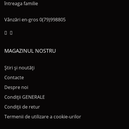
întreaga familie
Vânzări en-gros
0(79)998805
MAGAZINUL NOSTRU
Știri și noutăți
Contacte
Despre noi
Condiții GENERALE
Condiții de retur
Termenii de utilizare a cookie-urilor