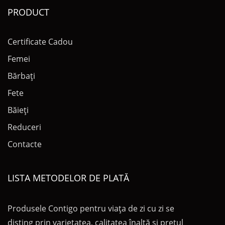
PRODUCT
Certificate Cadou
Femei
Bărbați
Fete
Băieți
Reduceri
Contacte
LISTA METODELOR DE PLATĂ
Produsele Contigo pentru viața de zi cu zi se
disting prin varietatea, calitatea înaltă și prețul