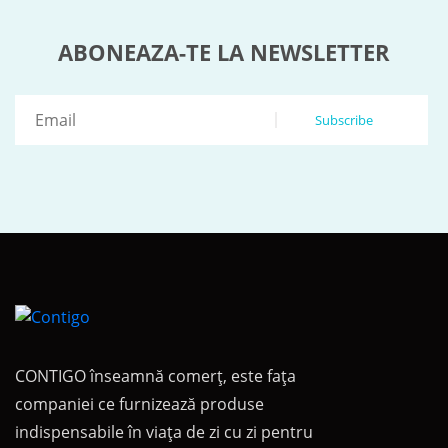
ABONEAZA-TE LA NEWSLETTER
Subscribe
CONTIGO înseamnă comerț, este fața
companiei ce furnizează produse
indispensabile în viața de zi cu zi pentru