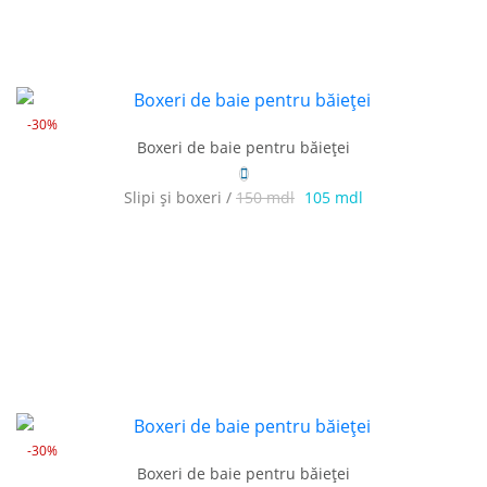
-30%
Boxeri de baie pentru băieței
Slipi și boxeri /
150 mdl
105 mdl
-30%
Boxeri de baie pentru băieței